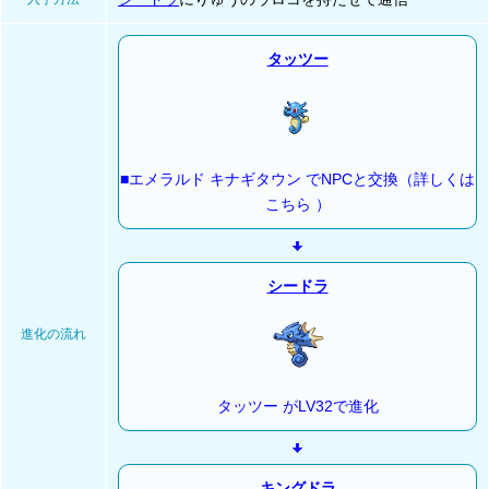
タッツー
■エメラルド キナギタウン でNPCと交換（詳しくは
こちら ）
シードラ
進化の流れ
タッツー がLV32で進化
キングドラ