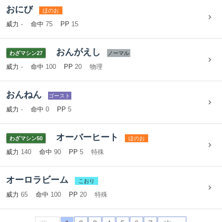
おにび
ほのお
威力
-
命中
75
PP
15
おんがえし
わざマシン27
ノーマル
威力
-
命中
100
PP
20
物理
おんねん
ゴースト
威力
-
命中
0
PP
5
オーバーヒート
わざマシン50
ほのお
威力
140
命中
90
PP
5
特殊
オーロラビーム
こおり
威力
65
命中
100
PP
20
特殊