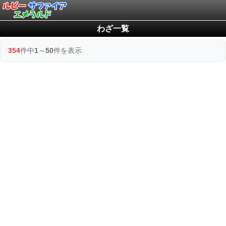
わざ一覧
354
件中
1
～
50
件を表示