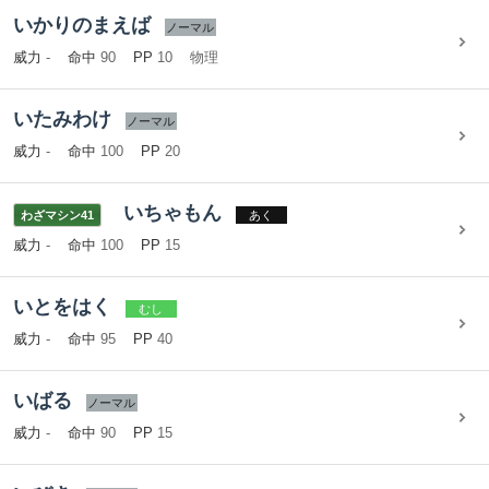
いかりのまえば
ノーマル
威力
-
命中
90
PP
10
物理
いたみわけ
ノーマル
威力
-
命中
100
PP
20
いちゃもん
わざマシン41
あく
威力
-
命中
100
PP
15
いとをはく
むし
威力
-
命中
95
PP
40
いばる
ノーマル
威力
-
命中
90
PP
15