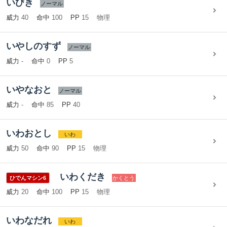
いびき
ノーマル
威力
40
命中
100
PP
15
物理
いやしのすず
ノーマル
威力
-
命中
0
PP
5
いやなおと
ノーマル
威力
-
命中
85
PP
40
いわおとし
いわ
威力
50
命中
90
PP
15
物理
いわくだき
ひでんマシン6
かくとう
威力
20
命中
100
PP
15
物理
いわなだれ
いわ