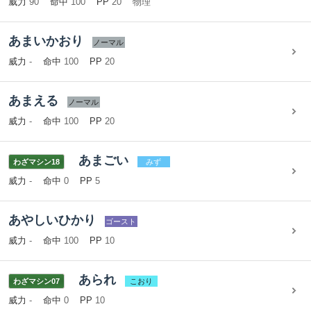
威力
90
命中
100
PP
20
物理
あまいかおり
ノーマル
威力
-
命中
100
PP
20
あまえる
ノーマル
威力
-
命中
100
PP
20
あまごい
わざマシン18
みず
威力
-
命中
0
PP
5
あやしいひかり
ゴースト
威力
-
命中
100
PP
10
あられ
わざマシン07
こおり
威力
-
命中
0
PP
10